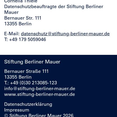
Cornelia Thiele
Datenschutzbeauftragte der Stiftung Berliner
Mauer
Bernauer Str. 111
13355 Berlin
E-Mail:
datenschutz@stiftung-berliner-mauer.de
T: +49 179 5059046
Stiftung Berliner Mauer
Bernauer Straße 111
13355 Berlin
T.: +49 (0)30 213085-123
info@stiftung-berliner-mauer.de
www.stiftung-berliner-mauer.de
Datenschutzerklärung
Impressum
© Stiftung Berliner Mauer 2026